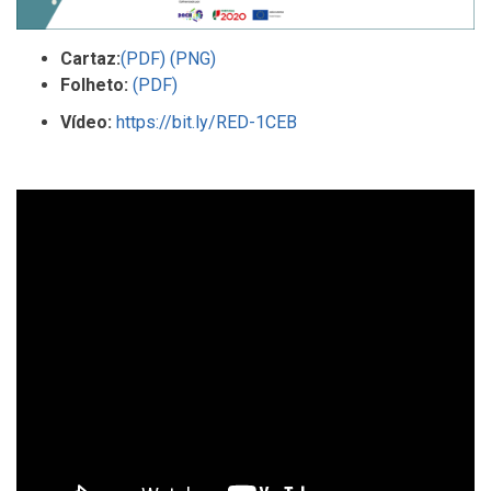
Cartaz:
(PDF)
(PNG)
Folheto:
(PDF)
Vídeo:
https://bit.ly/RED-1CEB