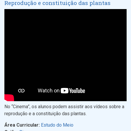
Reprodução e constituição das plantas
No “Cinema”, os alunos podem assistir aos vídeos sobre a
reprodução e a constituição das plantas.
Área Curricular:
Estudo do Meio