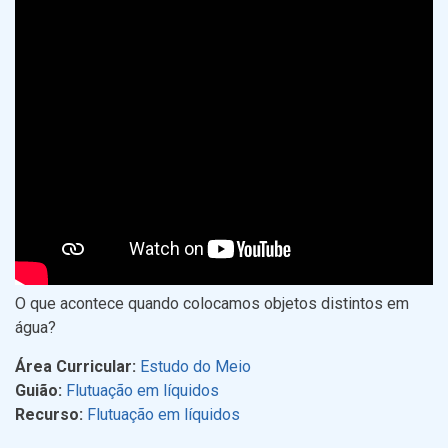
O que acontece quando colocamos objetos distintos em
água?
Área Curricular:
Estudo do Meio
Guião:
Flutuação em líquidos
Recurso:
Flutuação em líquidos