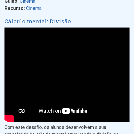
Guião:
Cinema
Recurso:
Cinema
Cálculo mental: Divisão
Com este desafio, os alunos desenvolvem a sua