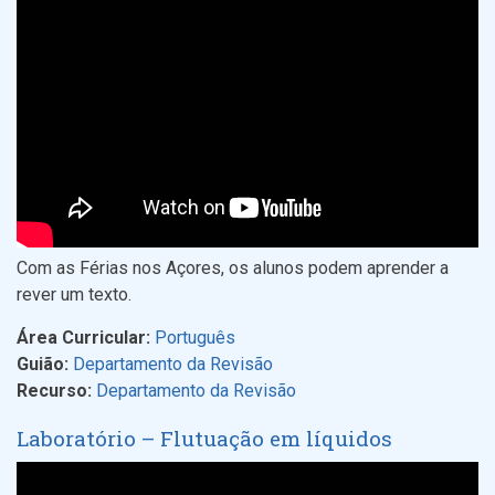
Com as Férias nos Açores, os alunos podem aprender a
rever um texto.
Área Curricular:
Português
Guião:
Departamento da Revisão
Recurso:
Departamento da Revisão
Laboratório – Flutuação em líquidos